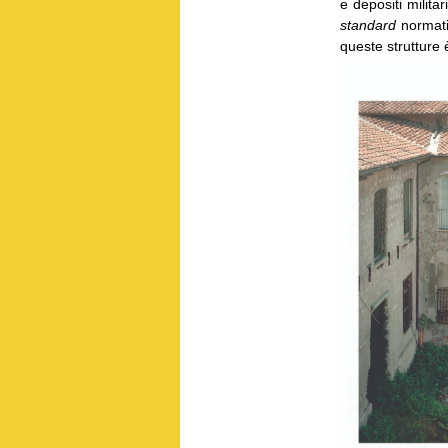
e depositi militar
standard
normativ
queste strutture è