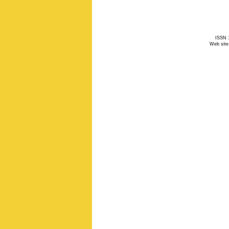
ISSN 1
Web site