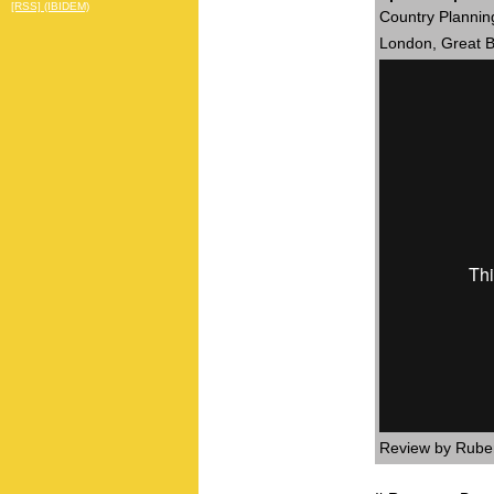
[RSS] (IBIDEM)
Country Plannin
London, Great Br
Review by Rube