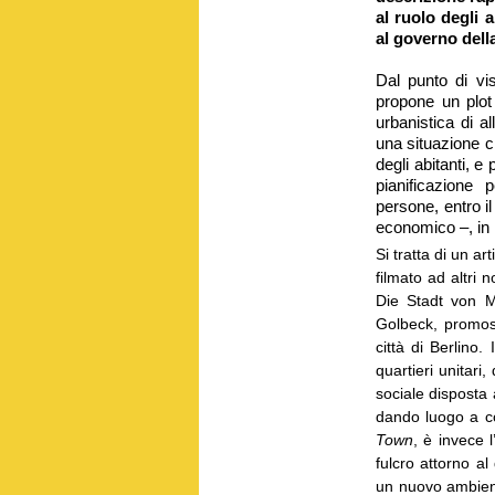
al ruolo degli a
al governo della
Dal punto di vis
propone un plot 
urbanistica di 
una situazione cri
degli abitanti, e
pianificazione 
persone, entro il
economico –, in
Si tratta di un 
filmato ad altri 
Die Stadt von M
Golbeck, promoss
città di Berlino.
quartieri unitari
sociale disposta 
dando luogo a co
Town
, è invece 
fulcro attorno al
un nuovo ambie