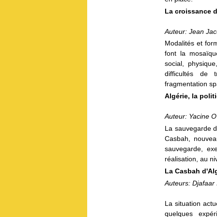
La croissance d'
Auteur: Jean J
Modalités et for
font la mosaïque
social, physiqu
difficultés de 
fragmentation spat
Algérie, la poli
Auteur: Yacine
La sauvegarde du
Casbah, nouveau 
sauvegarde, exe
réalisation, au n
La Casbah d'Alg
Auteurs: Djafaa
La situation actu
quelques expér