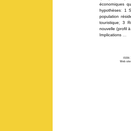
économiques qui
hypothèses: 1 
population rési
touristique; 3 
nouvelle (profil
Implications …
ISSN 1
Web site