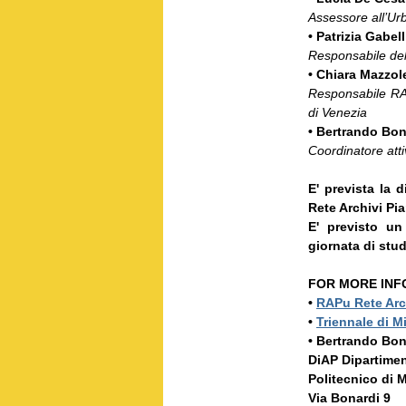
Assessore all’Urb
•
Patrizia Gabell
Responsabile del
•
Chiara Mazzol
Responsabile RAPu
di Venezia
•
Bertrando Bon
Coordinatore atti
E' prevista la d
Rete Archivi Pia
E' previsto un 
giornata di stud
FOR MORE INF
•
RAPu Rete Arch
•
Triennale di M
•
Bertrando Bonf
DiAP Dipartimen
Politecnico di 
Via Bonardi 9