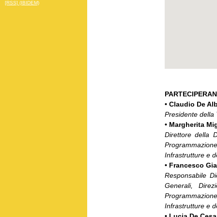
[RSS] (IBIDEM)
PARTECIPERAN
•
Claudio De Al
Presidente della 
•
Margherita Mig
Direttore della 
Programmazione 
Infrastrutture e 
•
Francesco Gi
Responsabile Dic
Generali, Direz
Programmazione
Infrastrutture e d
•
Lucia De Cesa