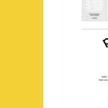
ISSN 1
Web site