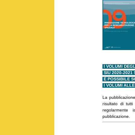
I VOLUMI DEGL
SIU 2020-2021
È POSSIBILE 
I VOLUMI ALL
La pubblicazione
risultato di tut
regolarmente is
pubblicazione.