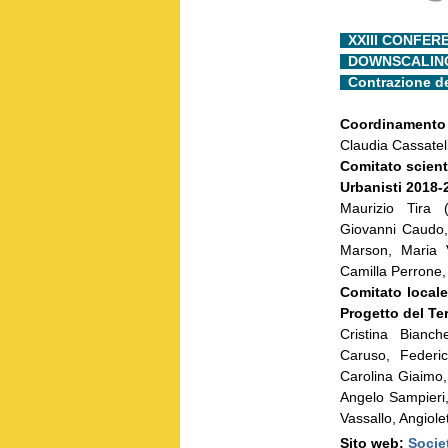
XXIII CONFER
DOWNSCALING,
Contrazione de
Coordinamento 
Claudia Cassatel
Comitato scienti
Urbanisti 2018-
Maurizio Tira (
Giovanni Caudo,
Marson, Maria V
Camilla Perrone
Comitato locale
Progetto del Ter
Cristina Bianch
Caruso, Federic
Carolina Giaimo,
Angelo Sampieri, 
Vassallo, Angiole
Sito web:
Societ