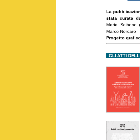
La pubblicazion
stata curata d
Maria Saibene (
Marco Norcaro
Progetto grafic
GLI ATTI DEL