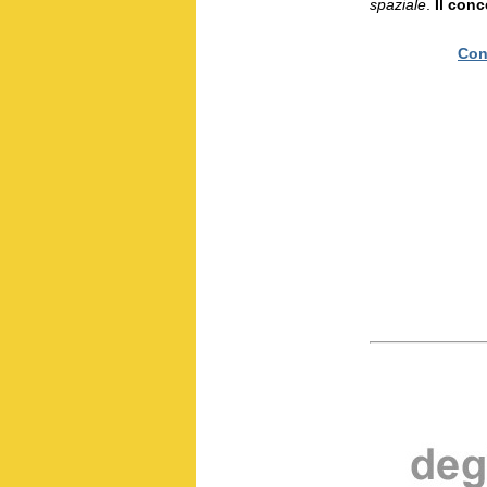
spaziale
.
Il conc
Con