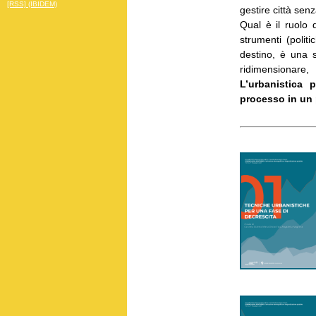
[RSS] (IBIDEM)
gestire città senz
Qual è il ruolo d
strumenti (polit
destino, è una s
ridimensionare,
L’urbanistica 
processo in un p