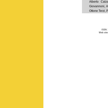
Alberto Calz
Giovannoni, A
Ottone Terzi, P
ISSN 1
Web site