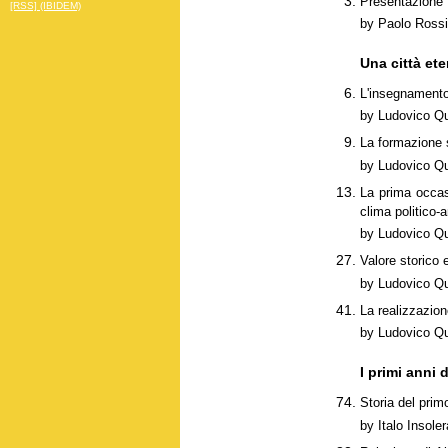
Presentazione
[RSS] (IBIDEM)
by Paolo Rossi
Una città ete
L'insegnamento
by Ludovico Qu
La formazione s
by Ludovico Qu
La prima occasi
clima politico-
by Ludovico Qu
Valore storico e
by Ludovico Qu
La realizzazion
by Ludovico Qu
I primi anni 
Storia del pri
by Italo Insoler