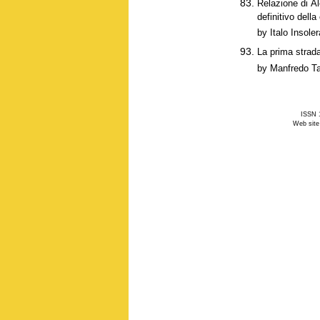
Relazione di Al
definitivo della
by Italo Insoler
La prima strad
by Manfredo Ta
ISSN 1
Web site