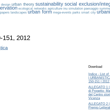
sustainability
social exclusion/inte
urban theory
 design
ervation
ecological networks
agriculture
inu
simulation
paesaggio
summer
urban form
urbani
 papers
landscapes
mega-events
parks
smart city
0-151, 2012
tica
Download
Indice - List o
| URBANISTIC
150-151 | 2012
ALLEGATO 1 | 
di Progetto: M
del Centro stor
Vicenza
ALLEGATO 2 |
Premio Lettera