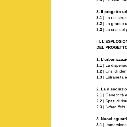
3. Il progetto u
3.1
| La ricostruz
3.2
| La grande 
3.3
| La crisi del
III. L’ESPLOSI
DEL PROGETT
1. L’urbanizzazi
1.1
| La dispersio
1.2
| Crisi di ide
1.3
| Estraneità
2. La dissoluzio
2.1
| Genericità 
2.2
| Spazi di risu
2.3
|
Urban field
3. Nuovi sguardi
3.1
| Immersione 